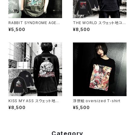
RABBIT SYNDROME AGED
THE WORLD スウェット地コー
T-shirt
チジャケット（公式サイト限定SP
¥5,500
¥8,500
OT ITEM）
KISS MY ASS スウェット地コ
浮世絵 oversized T-shirt
ーチジャケット（公式サイト限定
¥8,500
¥5,500
SPOT ITEM）
Category