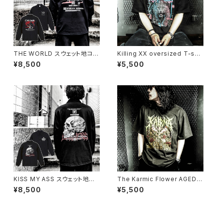
THE WORLD スウェット地コー
Killing XX oversized T-shir
チジャケット（公式サイト限定SP
t
¥8,500
¥5,500
OT ITEM）
KISS MY ASS スウェット地コ
The Karmic Flower AGED T
ーチジャケット（公式サイト限定
-shirt
¥8,500
¥5,500
SPOT ITEM）