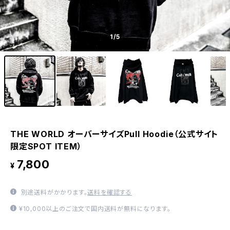
1
/5
THE WORLD オーバーサイズPull Hoodie（公式サイト
限定SPOT ITEM）
7,800
¥
別途送料がかかります。
送料を確認する
¥10,000以上のご注文で国内送料が無料になります。