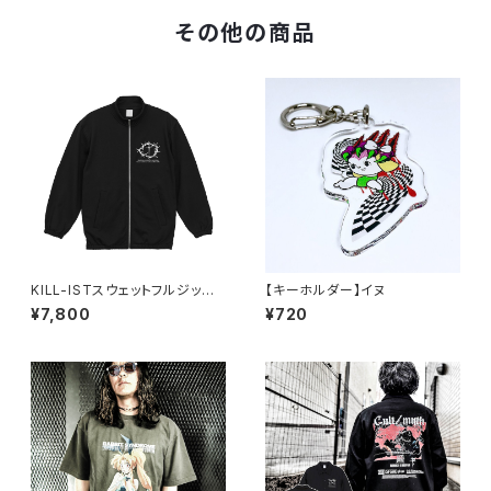
その他の商品
KILL-ISTスウェットフルジップ
【キーホルダー】イヌ
スタンドブルゾン（公式サイト限
¥7,800
¥720
定SPOT ITEM）