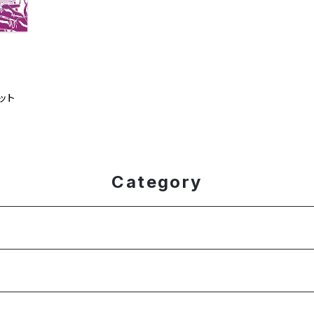
ット
Category