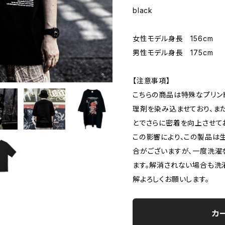
black
女性モデル身長 156cm
男性モデル身長 175cm
【注意事項】
こちらの商品は特殊なプリン
理剤を染み込ませており、ま
とでさらに密着を向上させて
この影響により、この製品は
合がございますが、一度洗濯
ます。解消されない場合も洗
解よろしくお願いします。
カ