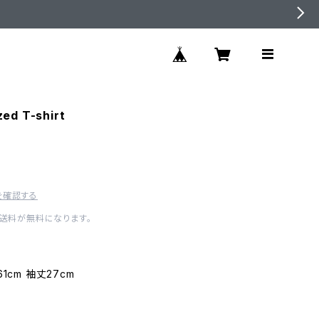
ed T-shirt
を確認する
内送料が無料になります。
1cm 袖丈27cm