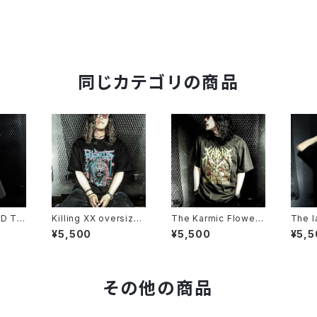
同じカテゴリの商品
D T-
Killing XX oversize
The Karmic Flower
The l
d T-shirt
AGED T-shirt
ersiz
¥5,500
¥5,500
¥5,5
その他の商品