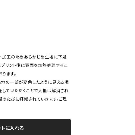
ト加工のためあらかじめ生地に下処
たプリント後に表面を加熱処理するこ
おります。
生地の一部が変色したように見える場
をしていただくことで大抵は解消され
濯のたびに軽減されていきます。ご理
ートに入れる