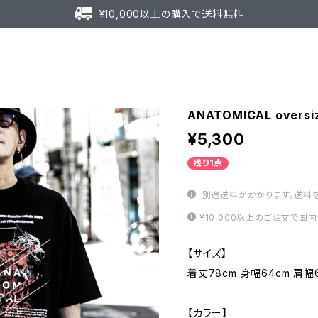
¥10,000以上の購入で送料無料
ANATOMICAL oversiz
¥5,300
残り1点
別途送料がかかります。
送料
¥10,000以上のご注文で国
【サイズ】
着丈78cm 身幅64cm 肩幅6
【カラー】