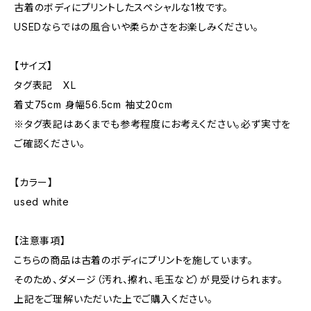
古着のボディにプリントしたスペシャルな1枚です。
USEDならではの風合いや柔らかさをお楽しみください。
【サイズ】
タグ表記 XL
着丈75cm 身幅56.5cm 袖丈20cm
※タグ表記はあくまでも参考程度にお考えください。必ず実寸を
ご確認ください。
【カラー】
used white
【注意事項】
こちらの商品は古着のボディにプリントを施しています。
そのため、ダメージ（汚れ、擦れ、毛玉など）が見受けられます。
上記をご理解いただいた上でご購入ください。