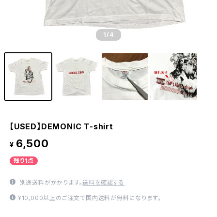
1
/4
【USED】DEMONIC T-shirt
6,500
¥
残り1点
別途送料がかかります。
送料を確認する
¥10,000以上のご注文で国内送料が無料になります。