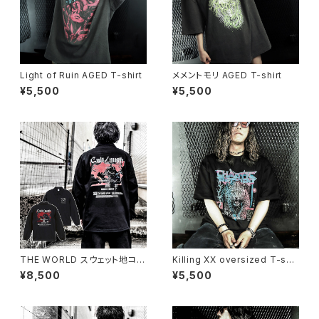
Light of Ruin AGED T-shirt
メメントモリ AGED T-shirt
¥5,500
¥5,500
THE WORLD スウェット地コー
Killing XX oversized T-shir
チジャケット（公式サイト限定SP
t
¥8,500
¥5,500
OT ITEM）