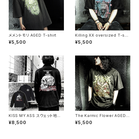
メメントモリ AGED T-shirt
Killing XX oversized T-shir
t
¥5,500
¥5,500
KISS MY ASS スウェット地コ
The Karmic Flower AGED T
ーチジャケット（公式サイト限定
-shirt
¥8,500
¥5,500
SPOT ITEM）