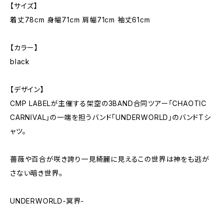
【サイズ】
着丈78cm 身幅71cm 肩幅71cm 袖丈61cm
【カラー】
black
【デザイン】
CMP LABELが主催する架空の3BAND合同ツアー「CHAOTIC
CARNIVAL」の一端を担うバンド「UNDERWORLD」のバンドTシ
ャツ。
薔薇や百合が咲き誇り一見綺麗に見えるこの世界は神をも逃が
さない暗き世界。
UNDERWORLD-冥界-