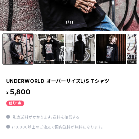
1
/11
UNDERWORLD オーバーサイズL/S Tシャツ
5,800
¥
残り1点
別途送料がかかります。
送料を確認する
¥10,000以上のご注文で国内送料が無料になります。