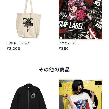
山羊 トートバッグ
ミニステッカー
¥2,200
¥880
その他の商品