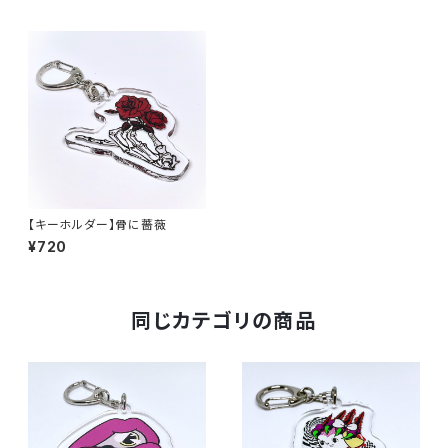
【キーホルダー】骨に薔薇
¥720
同じカテゴリの商品