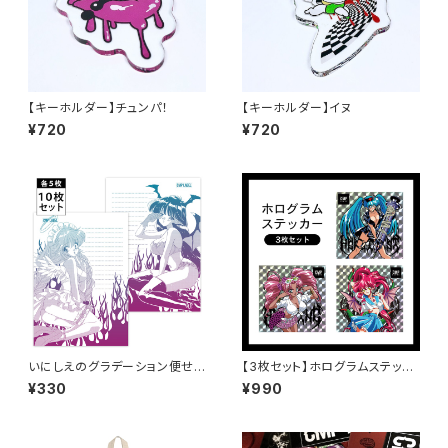
【キーホルダー】チュンパ！
【キーホルダー】イヌ
¥720
¥720
いにしえのグラデーション便せ
【3枚セット】ホログラムステッカ
ん 10枚セット
ー
¥330
¥990