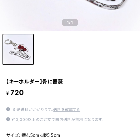
1
/1
【キーホルダー】骨に薔薇
720
¥
別途送料がかかります。
送料を確認する
¥10,000以上のご注文で国内送料が無料になります。
サイズ：横4.5cm×縦5.5cm