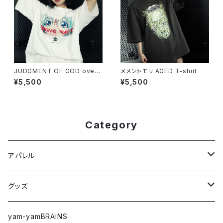
JUDGMENT OF GOD overs
メメントモリ AGED T-shirt
ized T-shirt
¥5,500
¥5,500
Category
アパレル
Tシャツ
グッズ
ロングTシャツ
ステッカー
yam-yamBRAINS