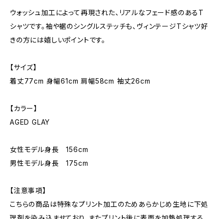
ウォッシュ加工によって再現された、リアルなフェード感のあるT
シャツです。袖や裾のシングルステッチも、ヴィンテージTシャツ好
きの方には嬉しいポイントです。
【サイズ】
着丈77cm 身幅61cm 肩幅58cm 袖丈26cm
【カラー】
AGED GLAY
女性モデル身長 156cm
男性モデル身長 175cm
【注意事項】
こちらの商品は特殊なプリント加工のためあらかじめ生地に下処
理剤を染み込ませており、またプリント後に表面を加熱処理する