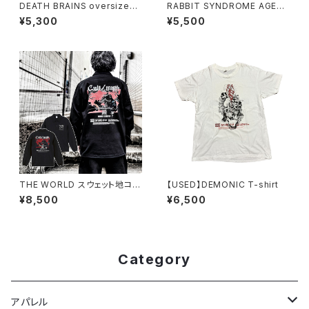
DEATH BRAINS oversized
RABBIT SYNDROME AGED
T-shirt
T-shirt
¥5,300
¥5,500
THE WORLD スウェット地コー
【USED】DEMONIC T-shirt
チジャケット（公式サイト限定SP
¥8,500
¥6,500
OT ITEM）
Category
アパレル