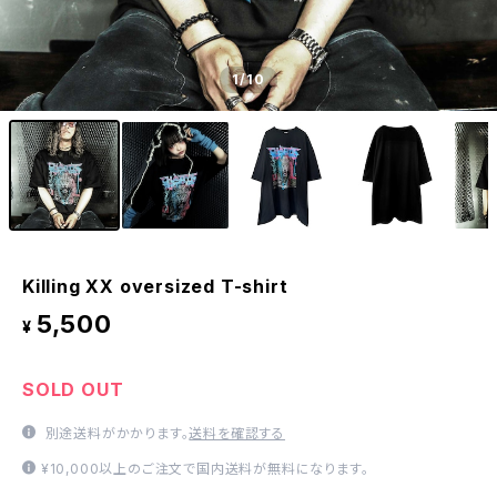
1
/10
Killing XX oversized T-shirt
5,500
¥
SOLD OUT
別途送料がかかります。
送料を確認する
¥10,000以上のご注文で国内送料が無料になります。