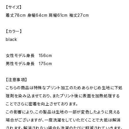
【サイズ】
着丈78cm 身幅64cm 肩幅61cm 袖丈27cm
【カラー】
black
女性モデル身長 156cm
男性モデル身長 175cm
【注意事項】
こちらの商品は特殊なプリント加工のためあらかじめ生地に下処
理剤を染み込ませており、またプリント後に表面を加熱処理する
ことでさらに密着を向上させております。
この影響により、この製品は生地の一部が変色したように見える
場合がございますが、一度洗濯をしていただくことで大抵は解消
されます。解消されない場合も洗濯のたびに軽減されていきます。