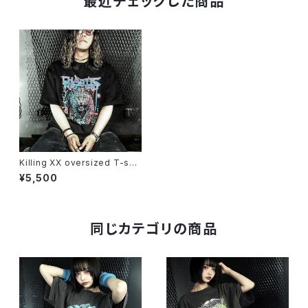
最近チェックした商品
Killing XX oversized T-shir
t
¥5,500
同じカテゴリの商品